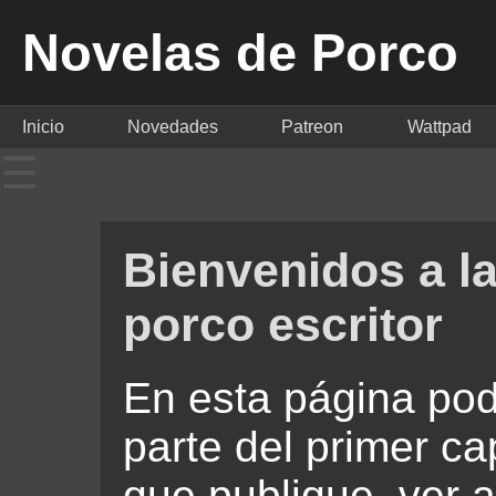
Novelas de Porco
Inicio
Novedades
Patreon
Wattpad
☰
Bienvenidos a la
porco escritor
En esta página po
parte del primer ca
que publique, ver a